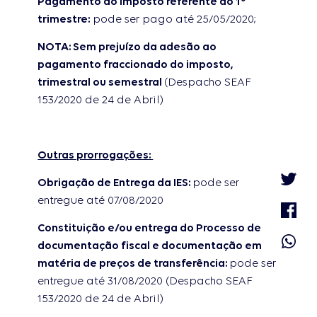
Pagamento do imposto referente ao 1º
trimestre:
pode ser pago até 25/05/2020;
NOTA: Sem prejuízo da adesão ao
pagamento fraccionado do imposto,
trimestral ou semestral
(Despacho SEAF
153/2020 de 24 de Abril)
Outras prorrogações:
Twitter
Obrigação de Entrega da IES:
pode ser
Faceboo
entregue até 07/08/2020
Constituição e/ou entrega do Processo de
Whatsap
documentação fiscal e documentação em
matéria de preços de transferência:
pode ser
entregue até 31/08/2020 (Despacho SEAF
153/2020 de 24 de Abril)