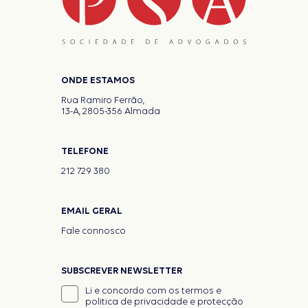
ONDE ESTAMOS
Rua Ramiro Ferrão,
13-A, 2805-356 Almada
TELEFONE
212 729 380
EMAIL GERAL
Fale connosco
SUBSCREVER NEWSLETTER
Li e concordo com os termos e
politica de privacidade e protecção