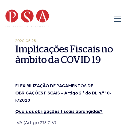
2020-05-28
Implicações Fiscais no
âmbito da COVID 19
FLEXIBILIZAÇÃO DE PAGAMENTOS DE
OBRIGAÇÕES FISCAIS – Artigo 2.º do DL n.º 10-
F/2020
Quais as obrigações fiscais abrangidas?
IVA (Artigo 27.º CIV)