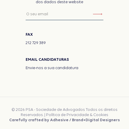
dos dados deste website
FAX
212 729 389
EMAIL CANDIDATURAS
Envie-nos a sua candidatura
© 2026 PSA - Sociedade de Advogados Todos os direitos
Reservados. |
Política de Privacidade & Cookies
Carefully crafted by
Adhesive / Brand+Digital Designers