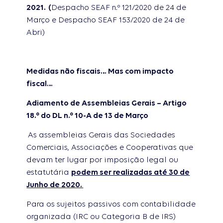
2021.
(
Despacho SEAF n.º 121/2020 de 24 de
Março e Despacho SEAF 153/2020 de 24 de
Abri)
Medidas não fiscais… Mas com impacto
fiscal…
Adiamento de Assembleias Gerais – Artigo
18.º do DL n.º 10-A
de 13 de Março
As assembleias Gerais das Sociedades
Comerciais, Associações e Cooperativas que
devam ter lugar por imposição legal ou
estatutária
podem ser realizadas até 30 de
Junho de 2020.
Para os sujeitos passivos com contabilidade
organizada (IRC ou Categoria B de IRS)