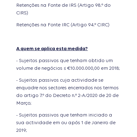
Retenções na Fonte de IRS (Artigo 98.º do
CIRS)
Retenções na Fonte IRC (Artigo 94.º CIRC)
A quem se aplica esta medida?
- Sujeitos passivos que tenham obtido um
volume de negócios ≤ €10.000.000,00 em 2018;
- Sujeitos passivos cuja actividade se
enquadre nos sectores encerrados nos termos
do artigo 7.º do Decreto n.º 2-A/2020 de 20 de
Março;
- Sujeitos passivos que tenham iniciado a
sua actividade em ou após 1 de Janeiro de
2019;