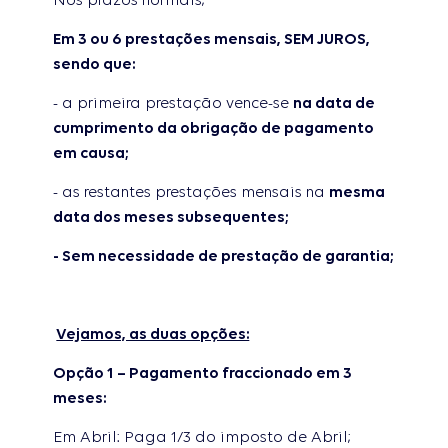
Nos prazos normais;
Em 3 ou 6 prestações mensais, SEM JUROS,
sendo que:
- a primeira prestação vence-se
na data de
cumprimento da obrigação de pagamento
em causa;
- as restantes prestações mensais na
mesma
data dos meses subsequentes;
- Sem necessidade de prestação de garantia;
Vejamos, as duas opções:
Opção 1 – Pagamento fraccionado em 3
meses:
Em Abril: Paga 1/3 do imposto de Abril;