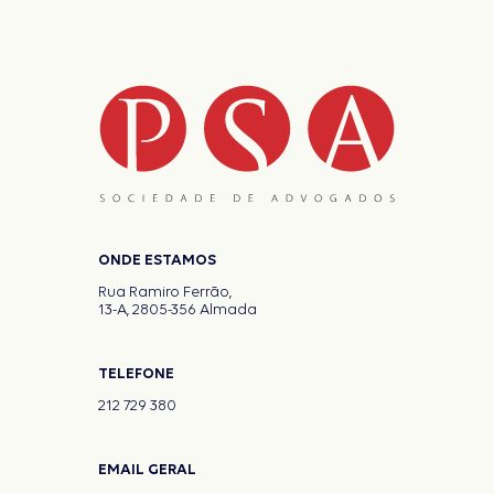
ONDE ESTAMOS
Rua Ramiro Ferrão,
13-A, 2805-356 Almada
TELEFONE
212 729 380
EMAIL GERAL