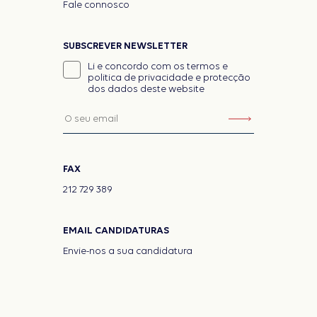
Fale connosco
SUBSCREVER NEWSLETTER
Li e concordo com os termos e
politica de privacidade e protecção
dos dados deste website
FAX
212 729 389
EMAIL CANDIDATURAS
Envie-nos a sua candidatura