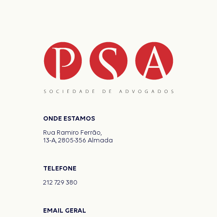
ONDE ESTAMOS
Rua Ramiro Ferrão,
13-A, 2805-356 Almada
TELEFONE
212 729 380
EMAIL GERAL