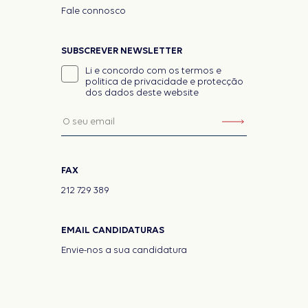
Fale connosco
SUBSCREVER NEWSLETTER
Li e concordo com os termos e
politica de privacidade e protecção
dos dados deste website
FAX
212 729 389
EMAIL CANDIDATURAS
Envie-nos a sua candidatura