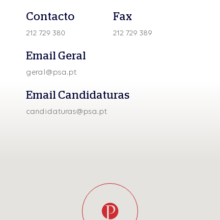
Contacto
Fax
212 729 380
212 729 389
Email Geral
geral@psa.pt
Email Candidaturas
candidaturas@psa.pt