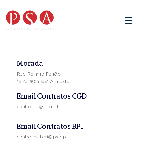
Morada
Rua Ramiro Ferrão,
13-A, 2805-356 Almada
Email Contratos CGD
contratos@psa.pt
Email Contratos BPI
contratos.bpi@psa.pt