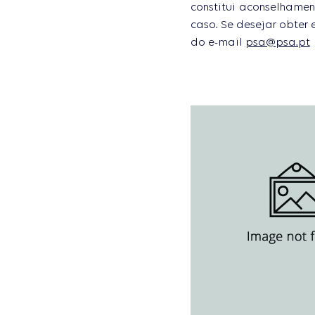
constitui aconselhamen
caso. Se desejar obter 
do e-mail
psa@psa.pt