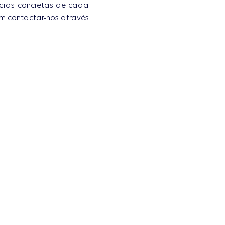
ncias concretas de cada
em contactar-nos através