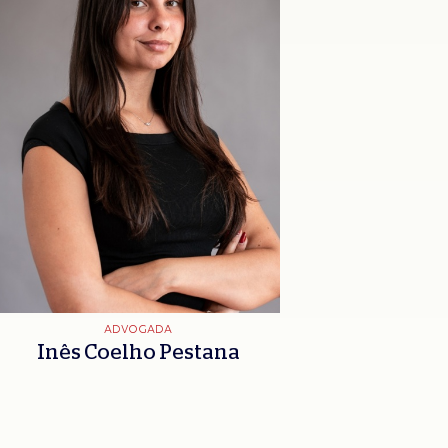
ADVOGADA
Inês Coelho Pestana