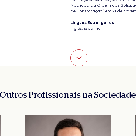
Machado da Ordem dos Solicitad
de Constatação”, em 21 de novem
Línguas Estrangeiras
Inglês, Espanhol.
Outros Profissionais na Sociedad