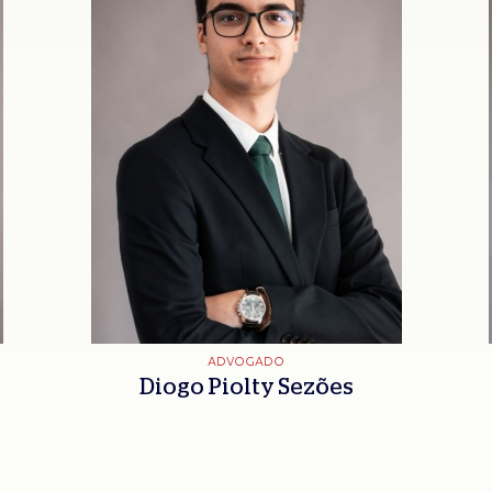
ADVOGADO
Diogo Piolty Sezões